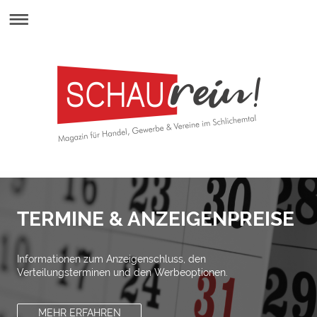
TERMINE & ANZEIGENPREISE
Informationen zum Anzeigenschluss, den
Verteilungsterminen und den Werbeoptionen.
MEHR ERFAHREN