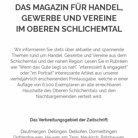
DAS MAGAZIN FÜR HANDEL,
GEWERBE UND VEREINE
IM OBEREN SCHLICHEMTAL
Wir informieren Sie stets über aktuelle und spannende
Themen rund um Handel, Gewerbe und Vereine aus dem
Schlichemtal und der nahen Region.
Lesen Sie in Rubriken
wie "Wenn das Gute liegt so nah", "interessiert & engagiert"
oder "im Portrait" interessante Artikel aus unserer
vierteljährlich erscheinenden Printausgabe, welche in einer
Auflage von 6.000 Exemplaren an alle erreichbaren
Haushalte des Oberen Schlichemtals und den
Nachbargemeinden verteilt wird.
Das Verbreitungsgebiet der Zeitschrift:
Dautmergen, Deilingen, Delkofen, Dormettingen,
Dotternhausen, Hausen am Tann, Neukirch, Ratshausen,