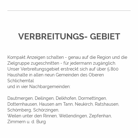
VERBREITUNGS- GEBIET
Kompakt Anzeigen schalten - genau auf die Region und die
Zielgruppe zugeschnitten - für jedermann zugänglich.
Unser Verbreitungsgebiet erstreckt sich auf über 5.800
Haushalte in allen neun Gemeinden des Oberen
Schlichemtal
und in vier Nachbargemeinden:
Dautmergen, Deilingen, Delkhofen, Dormettingen,
Dotternhausen, Hausen am Tann, Neukirch, Ratshausen,
Schömberg, Schörzingen,
Weilen unter den Rinnen, Wellendingen, Zepfenhan,
Zimmern u. d. Burg